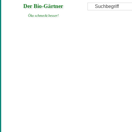
Direkt
Suche
Der Bio-Gärtner
zum
Öko schmeckt besser!
Inhalt