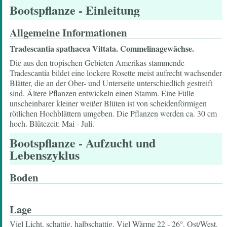
Bootspflanze
- Einleitung
Allgemeine Informationen
Tradescantia spathacea Vittata. Commelinagewächse.
Die aus den tropischen Gebieten Amerikas stammende
Tradescantia bildet eine lockere Rosette meist aufrecht wachsender
Blätter, die an der Ober- und Unterseite unterschiedlich gestreift
sind. Ältere Pflanzen entwickeln einen Stamm. Eine Fülle
unscheinbarer kleiner weißer Blüten ist von scheidenförmigen
rötlichen Hochblättern umgeben. Die Pflanzen werden ca. 30 cm
hoch. Blütezeit: Mai - Juli.
Bootspflanze
- Aufzucht und
Lebenszyklus
Boden
Lage
Viel Licht, schattig, halbschattig. Viel Wärme 22 - 26°. Ost/West.