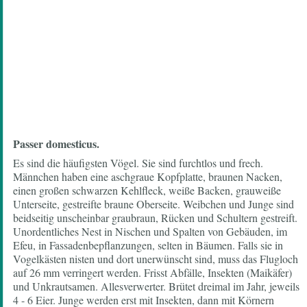
Passer domesticus.
Es sind die häufigsten Vögel. Sie sind furchtlos und frech.
Männchen haben eine aschgraue Kopfplatte, braunen Nacken,
einen großen schwarzen Kehlfleck, weiße Backen, grauweiße
Unterseite, gestreifte braune Oberseite. Weibchen und Junge sind
beidseitig unscheinbar graubraun, Rücken und Schultern gestreift.
Unordentliches Nest in Nischen und Spalten von Gebäuden, im
Efeu, in Fassadenbepflanzungen, selten in Bäumen. Falls sie in
Vogelkästen nisten und dort unerwünscht sind, muss das Flugloch
auf 26 mm verringert werden. Frisst Abfälle, Insekten (Maikäfer)
und Unkrautsamen. Allesverwerter. Brütet dreimal im Jahr, jeweils
4 - 6 Eier. Junge werden erst mit Insekten, dann mit Körnern